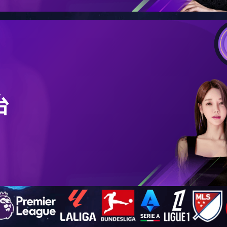
党委常务副书记
蒋 一
党委常委、副校长
刘连新
党委副书记、纪委书记、国家监委驻开云足
刘 浏
球监察专员
党委常委、副校长
傅 尧
党委常委、副校长
吴 枫
党委副书记
周丛照
党委常委、副校长
邓建松
党委常委、副校长
汪毓明
党委常委、校长助理
薛 天
党委常委、党委统战部部长
李 峰
党委常委、党委宣传部部长
王 伟
党委常委、党委组织部部长
申成龙