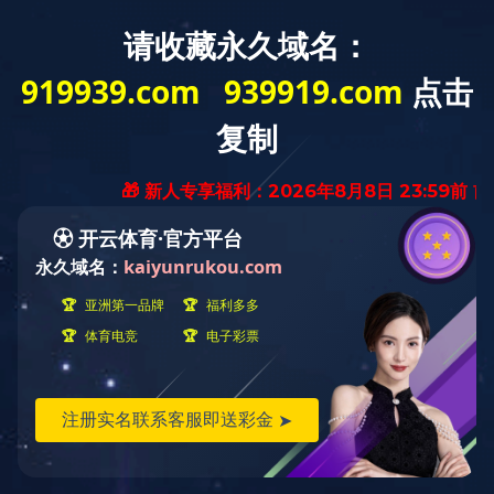
首 页
科大新闻
学校
|
|
报考科大
科大
|
今天是：8月8日 星期六
首 页
>
在校师生
一卡通
图书馆
电子校务
电子邮件